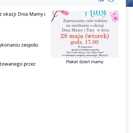
z okazji Dnia Mamy i
ykonaniu zespołu
Plakat dzień mamy
gotowanego przez