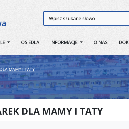
Wyszukiwarka
wa
ALE
OSIEDLA
INFORMACJE
O NAS
DOK
DLA MAMY I TATY
REK DLA MAMY I TATY