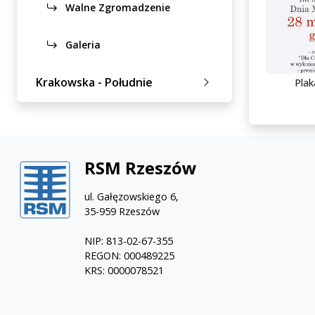
Walne Zgromadzenie
Galeria
Krakowska - Południe
Pla
RSM Rzeszów
ul. Gałęzowskiego 6,
35-959 Rzeszów
NIP: 813-02-67-355
REGON: 000489225
KRS: 0000078521