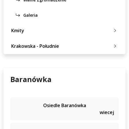
Galeria
Kmity
Krakowska - Południe
Baranówka
Osiedle Baranówka
wiecej