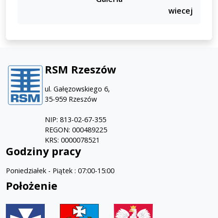
wiecej
RSM Rzeszów
ul. Gałęzowskiego 6,
35-959 Rzeszów
NIP: 813-02-67-355
REGON: 000489225
KRS: 0000078521
Godziny pracy
Poniedziałek - Piątek : 07:00-15:00
Położenie