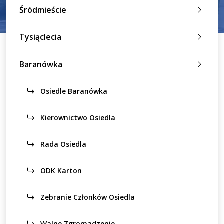
Śródmieście
Tysiąclecia
Baranówka
Osiedle Baranówka
Kierownictwo Osiedla
Rada Osiedla
ODK Karton
Zebranie Członków Osiedla
Walne Zgromadzenie