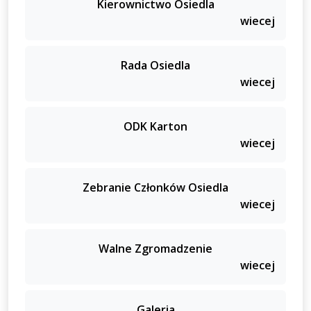
Kierownictwo Osiedla
wiecej
Rada Osiedla
wiecej
ODK Karton
wiecej
Zebranie Członków Osiedla
wiecej
Walne Zgromadzenie
wiecej
Galeria