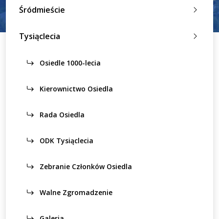
Śródmieście
Tysiąclecia
Osiedle 1000-lecia
Kierownictwo Osiedla
Rada Osiedla
ODK Tysiąclecia
Zebranie Członków Osiedla
Walne Zgromadzenie
Galeria