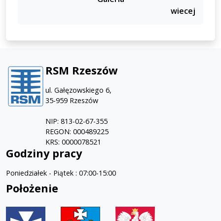
wiecej
RSM Rzeszów
ul. Gałęzowskiego 6,
35-959 Rzeszów
NIP: 813-02-67-355
REGON: 000489225
KRS: 0000078521
Godziny pracy
Poniedziałek - Piątek : 07:00-15:00
Położenie