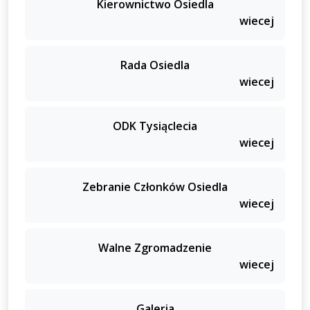
Kierownictwo Osiedla
wiecej
Rada Osiedla
wiecej
ODK Tysiąclecia
wiecej
Zebranie Członków Osiedla
wiecej
Walne Zgromadzenie
wiecej
Galeria