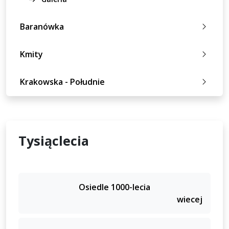
Baranówka
Kmity
Krakowska - Południe
Tysiąclecia
Osiedle 1000-lecia
wiecej