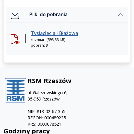
Pliki do pobrania
Tysiąclecia i Błażowa
rozmiar: (593,33 kB)
pobrań: 9
RSM Rzeszów
ul. Gałęzowskiego 6,
35-959 Rzeszów
NIP: 813-02-67-355
REGON: 000489225
KRS: 0000078521
Godziny pracy