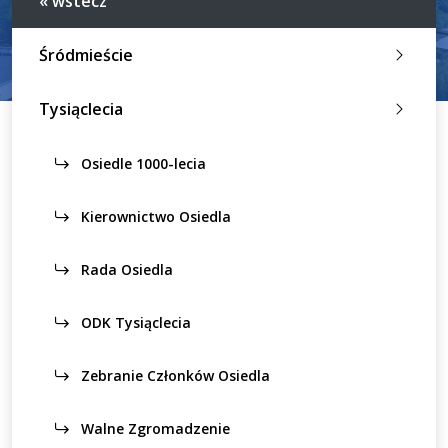
« wstecz
Śródmieście
Tysiąclecia
Osiedle 1000-lecia
Kierownictwo Osiedla
Rada Osiedla
ODK Tysiąclecia
Zebranie Członków Osiedla
Walne Zgromadzenie