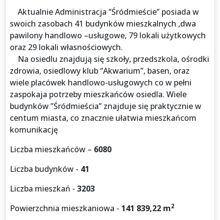
Aktualnie Administracja ‘’Śródmieście’’ posiada w
swoich zasobach 41 budynków mieszkalnych ,dwa
pawilony handlowo –usługowe, 79 lokali użytkowych
oraz 29 lokali własnościowych.
Na osiedlu znajdują się szkoły, przedszkola, ośrodki
zdrowia, osiedlowy klub ‘’Akwarium’’, basen, oraz
wiele placówek handlowo-usługowych co w pełni
zaspokaja potrzeby mieszkańców osiedla. Wiele
budynków ’’Śródmieścia’’ znajduje się praktycznie w
centum miasta, co znacznie ułatwia mieszkańcom
komunikację
Liczba mieszkańców –
6080
Liczba budynków -
41
Liczba mieszkań -
3203
2
Powierzchnia mieszkaniowa -
141 839,22 m