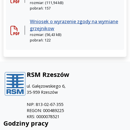
rozmiar: (111,94 kB)
pobrań: 157
Wniosek o wyrazenie zgody na wymiane
grzejnikow
rozmiar: (56,43 kB)
pobrań: 122
RSM Rzeszów
ul. Gałęzowskiego 6,
35-959 Rzeszów
NIP: 813-02-67-355
REGON: 000489225
KRS: 0000078521
Godziny pracy