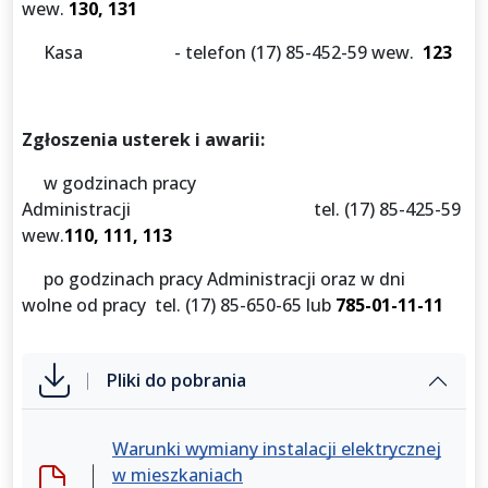
wew.
130, 131
Kasa - telefon (17) 85-452-59 wew.
123
Zgłoszenia usterek i awarii:
w godzinach pracy
Administracji tel. (17) 85-425-59
wew.
110, 111, 113
po godzinach pracy Administracji oraz w dni
wolne od pracy tel. (17) 85-650-65 lub
785-01-11-11
Pliki do pobrania
Warunki wymiany instalacji elektrycznej
w mieszkaniach