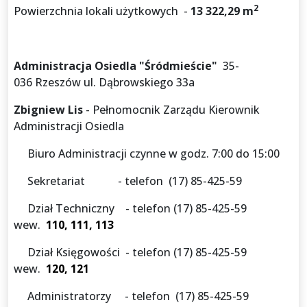
2
Powierzchnia lokali użytkowych -
13 322,29 m
Administracja Osiedla "Śródmieście"
35-
036 Rzeszów ul. Dąbrowskiego 33a
Zbigniew Lis
- Pełnomocnik Zarządu Kierownik
Administracji Osiedla
Biuro Administracji czynne w godz. 7:00 do 15:00
Sekretariat - telefon (17) 85-425-59
Dział Techniczny - telefon (17) 85-425-59
wew.
110, 111, 113
Dział Księgowości - telefon (17) 85-425-59
wew.
120, 121
Administratorzy - telefon (17) 85-425-59