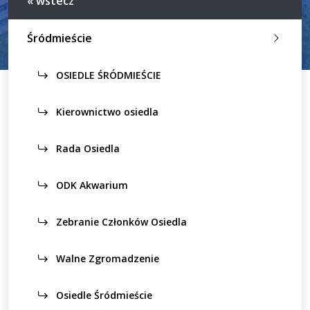
« wstecz
Śródmieście
OSIEDLE ŚRÓDMIEŚCIE
Kierownictwo osiedla
Rada Osiedla
ODK Akwarium
Zebranie Członków Osiedla
Walne Zgromadzenie
Osiedle Śródmieście