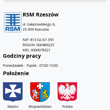
RSM Rzeszów
ul. Gałęzowskiego 6,
35-959 Rzeszów
NIP: 813-02-67-355
REGON: 000489225
KRS: 0000078521
Godziny pracy
Poniedziałek - Piątek : 07:00-15:00
Położenie
Miasto
Województwo
Polska