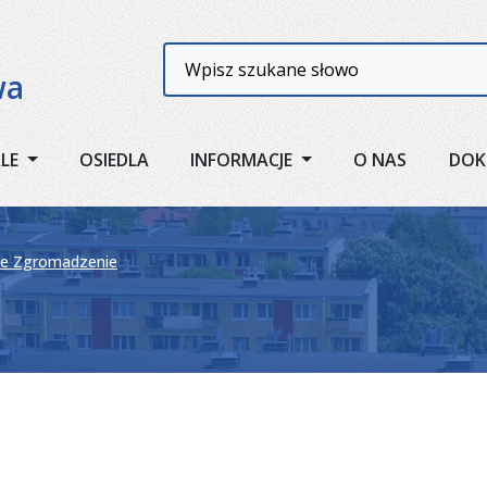
Wyszukiwarka
wa
ALE
OSIEDLA
INFORMACJE
O NAS
DOK
e Zgromadzenie