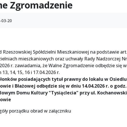
ne Zgromadzenie
-03-20
d Rzeszowskiej Spółdzielni Mieszkaniowej na podstawie art.
zielniach mieszkaniowych oraz uchwały Rady Nadzorczej Nr
.2026 r. zawiadamia, że Walne Zgromadzenie odbędzie się w 
 13, 14, 15, 16 i 17.04.2026 r.
złonków posiadających tytuł prawny do lokalu w Osiedlu
owie i Błażowej odbędzie się w dniu 14.04.2026 r. o godz.
lowym Domu Kultury "Tysiąclecia" przy ul. Kochanowsk
zowie
góły porządku obrad w załączniku