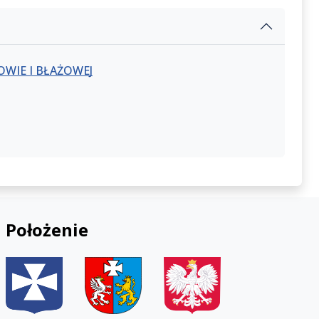
OWIE I BŁAŻOWEJ
Położenie