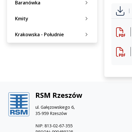
Baranówka
Kmity
Krakowska - Południe
RSM Rzeszów
ul. Gałęzowskiego 6,
35-959 Rzeszów
NIP: 813-02-67-355
REGON: 000489225