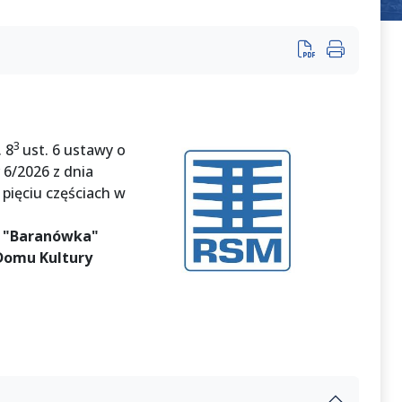
3
 8
ust. 6 ustawy o
 6/2026 z dnia
pięciu częściach w
u "Baranówka"
 Domu Kultury