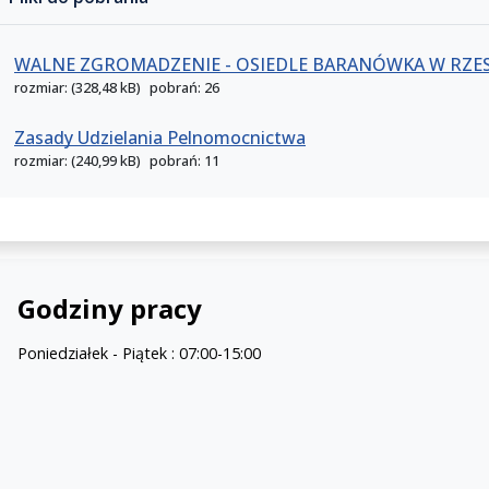
WALNE ZGROMADZENIE - OSIEDLE BARANÓWKA W RZE
rozmiar: (328,48 kB)
pobrań: 26
Zasady Udzielania Pelnomocnictwa
rozmiar: (240,99 kB)
pobrań: 11
Godziny pracy
Poniedziałek - Piątek : 07:00-15:00