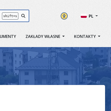
Panel ustawień
Przycisk szukaj
PL
shift+s
UMENTY
ZAKŁADY WŁASNE
KONTAKTY