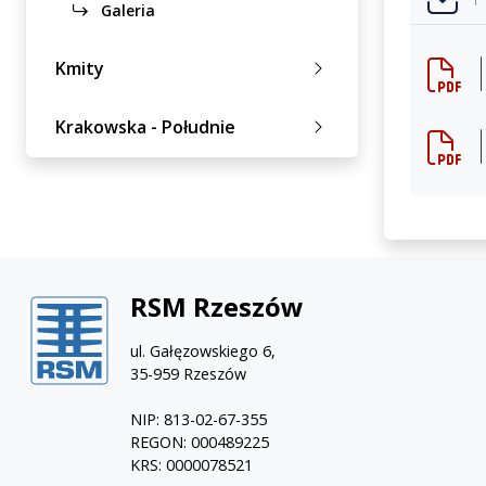
Galeria
Kmity
Krakowska - Południe
RSM Rzeszów
ul. Gałęzowskiego 6,
35-959 Rzeszów
NIP: 813-02-67-355
REGON: 000489225
KRS: 0000078521