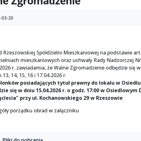
ne Zgromadzenie
-03-20
d Rzeszowskiej Spółdzielni Mieszkaniowej na podstawie art.
zielniach mieszkaniowych oraz uchwały Rady Nadzorczej Nr
.2026 r. zawiadamia, że Walne Zgromadzenie odbędzie się w 
 13, 14, 15, 16 i 17.04.2026 r.
złonków posiadających tytuł prawny do lokalu w Osiedl
zie się w dniu 15.04.2026 r. o godz. 17:00 w Osiedlowym
ąclecia" przy ul. Kochanowskiego 29 w Rzeszowie
góły porządku obrad w załączniku
Pliki do pobrania