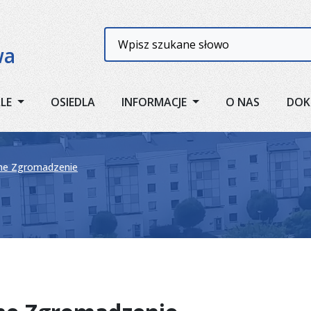
Wyszukiwarka
wa
ALE
OSIEDLA
INFORMACJE
O NAS
DOK
ne Zgromadzenie