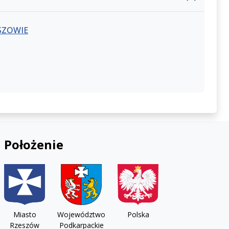
SZOWIE
Położenie
Miasto
Województwo
Polska
Rzeszów
Podkarpackie