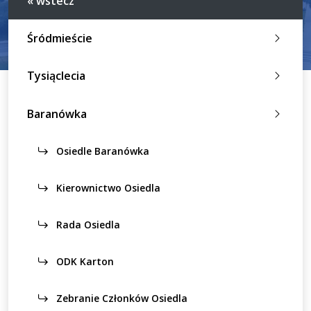
« wstecz
Śródmieście
Tysiąclecia
Baranówka
Osiedle Baranówka
Kierownictwo Osiedla
Rada Osiedla
ODK Karton
Zebranie Członków Osiedla