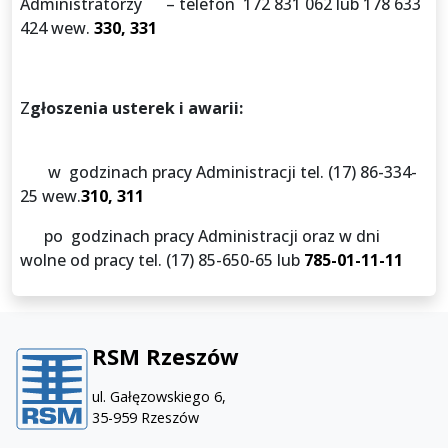
Administratorzy – telefon 172 831 062 lub 178 633
424 wew.
330, 331
Z
głoszenia usterek i awarii:
w godzinach pracy Administracji tel. (17) 86-334-
25 wew.
310, 311
po godzinach pracy Administracji oraz w dni
wolne od pracy tel. (17) 85-650-65 lub
785-01-11-11
RSM Rzeszów
ul. Gałęzowskiego 6,
35-959 Rzeszów