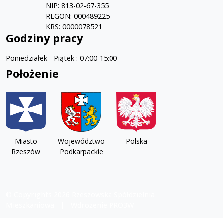
NIP: 813-02-67-355
REGON: 000489225
KRS: 0000078521
Godziny pracy
Poniedziałek - Piątek : 07:00-15:00
Położenie
Miasto
Województwo
Polska
Rzeszów
Podkarpackie
© Copyrights 2026 Rzeszowska Spółdzielnia
Mieszkaniowa | Wdrożenie PRO3W