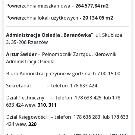
Powierzchnia mieszkaniowa –
264.577,84 m2
Powierzchnia lokali użytkowych
- 20 134,05
m2
Administracja Osiedla „Baranówka”
ul. Skubisza
3, 35-206 Rzeszów
Artur Świder –
Pełnomocnik Zarządu, Kierownik
Administracji Osiedla
Biuro Admnistracji czynne w godzinach 7:00-15:00
Sekretariat – telefon 178 633 424
Dział Techniczny – telefon 178 633 425 lub 178
633 424 wew.
310, 311
Dział Księgowości – telefon 178 636 283 lub 178 633
424 wew.
320