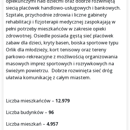
opiekuńczymi nad dziećmi oraz dobrze rozwiniętą
siecią placówek handlowo-usługowych i bankowych.
Szpitale, przychodnie zdrowia i liczne gabinety
rehabilitacji i fizjoterapii medycznej zaspokajają w
pełni potrzeby mieszkańców w zakresie opieki
zdrowotnej. Osiedle posiada gęstą sieć placówek
zabaw dla dzieci, kryty basen, boiska sportowe typu
Orlik dla młodzieży, kort tenisowy oraz tereny
parkowo-rekreacyjne z możliwością organizowania
masowych imprez sportowych i rozrywkowych na
świeżym powietrzu. Dobrze rozwinięta sieć dróg
ułatwia komunikację z całym miastem.
Liczba mieszkańców –
12.979
Liczba budynków –
96
Liczba mieszkań –
4.957