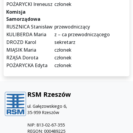
POŻARYCKI Ireneusz
członek
Komisja
Samorządowa
RUSZNICA Stanisław
przewodniczący
KULIBERDA Maria
z – ca przewodniczącego
DROZD Karol
sekretarz
MIĄSIK Maria
członek
RZĄSA Dorota
członek
POŻARYCKA Edyta
członek
RSM Rzeszów
ul. Gałęzowskiego 6,
35-959 Rzeszów
NIP: 813-02-67-355
REGON: 000489225