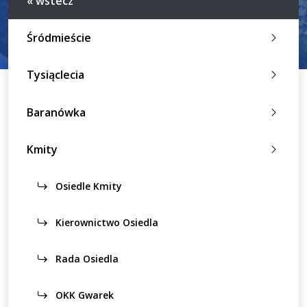
« wstecz
Śródmieście
Tysiąclecia
Baranówka
Kmity
Osiedle Kmity
Kierownictwo Osiedla
Rada Osiedla
OKK Gwarek