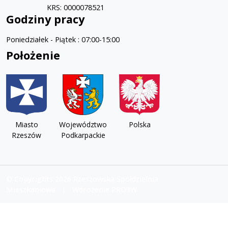
KRS: 0000078521
Godziny pracy
Poniedziałek - Piątek : 07:00-15:00
Położenie
Miasto
Województwo
Polska
Rzeszów
Podkarpackie
© Copyrights 2026 Rzeszowska Spółdzielnia
Mieszkaniowa | Wdrożenie PRO3W