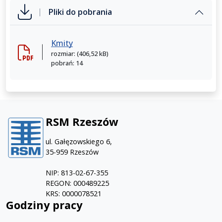
Pliki do pobrania
Kmity
rozmiar: (406,52 kB)
pobrań: 14
RSM Rzeszów
ul. Gałęzowskiego 6,
35-959 Rzeszów
NIP: 813-02-67-355
REGON: 000489225
KRS: 0000078521
Godziny pracy