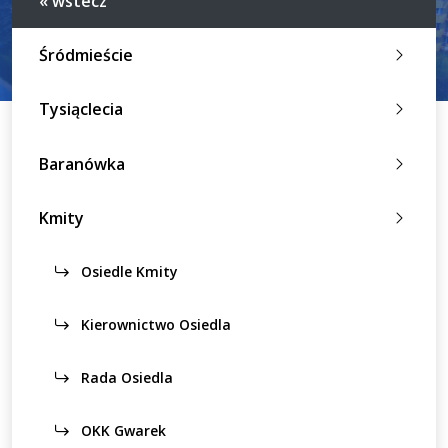
« wstecz
Śródmieście
Tysiąclecia
Baranówka
Kmity
Osiedle Kmity
Kierownictwo Osiedla
Rada Osiedla
OKK Gwarek