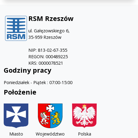
RSM Rzeszów
ul. Gałęzowskiego 6,
35-959 Rzeszów
NIP: 813-02-67-355
REGON: 000489225
KRS: 0000078521
Godziny pracy
Poniedziałek - Piątek : 07:00-15:00
Położenie
Miasto
Województwo
Polska