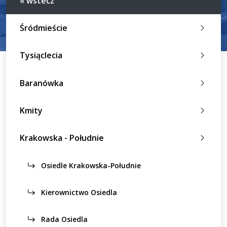
« wstecz
Śródmieście
Tysiąclecia
Baranówka
Kmity
Krakowska - Południe
Osiedle Krakowska-Południe
Kierownictwo Osiedla
Rada Osiedla