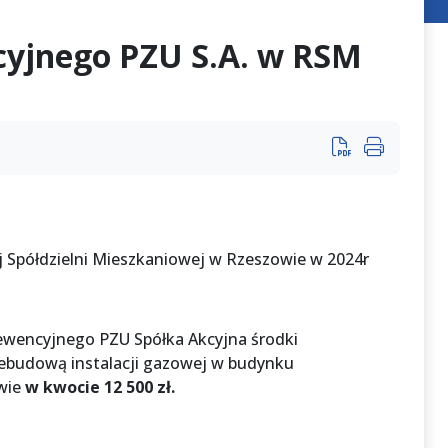
yjnego PZU S.A. w RSM
 Spółdzielni Mieszkaniowej w Rzeszowie w 2024r
rewencyjnego PZU Spółka Akcyjna środki
zebudową instalacji gazowej w budynku
owie
w kwocie 12 500 zł.