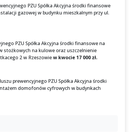
ewencyjnego PZU Spółka Akcyjna środki finansowe
stalacji gazowej w budynku mieszkalnym przy ul.
yjnego PZU Spółka Akcyjna środki finansowe na
w stożkowych na kulowe oraz uszczelnienie
Witkacego 2 w Rzeszowie
w kwocie 17 000 zł.
duszu prewencyjnego PZU Spółka Akcyjna środki
 montażem domofonów cyfrowych w budynkach