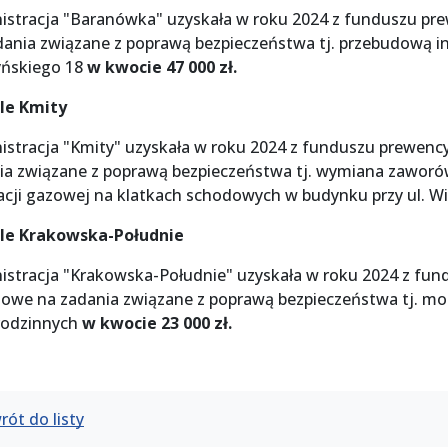
istracja "Baranówka" uzyskała w roku 2024 z funduszu pr
dania związane z poprawą bezpieczeństwa tj. przebudową in
yńskiego 18
w kwocie 47 000 zł.
le Kmity
istracja "Kmity" uzyskała w roku 2024 z funduszu prewenc
ia związane z poprawą bezpieczeństwa tj. wymiana zaworó
lacji gazowej na klatkach schodowych w budynku przy ul. 
le Krakowska-Południe
istracja "Krakowska-Południe" uzyskała w roku 2024 z fun
sowe na zadania związane z poprawą bezpieczeństwa tj.
rodzinnych
w kwocie 23 000 zł.
rót do listy