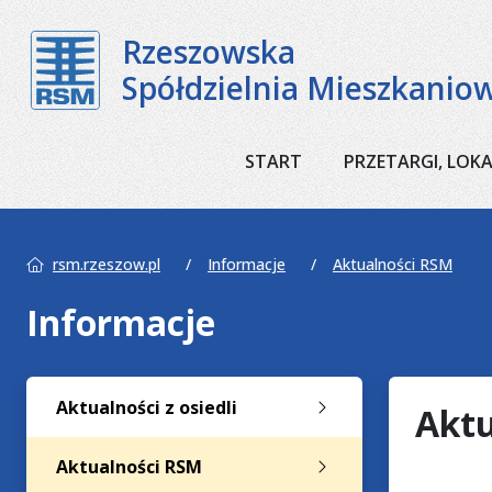
Rzeszowska
Spółdzielnia Mieszkanio
START
PRZETARGI, LOK
rsm.rzeszow.pl
Informacje
Aktualności RSM
Informacje
Aktualności z osiedli
Aktu
Aktualności RSM