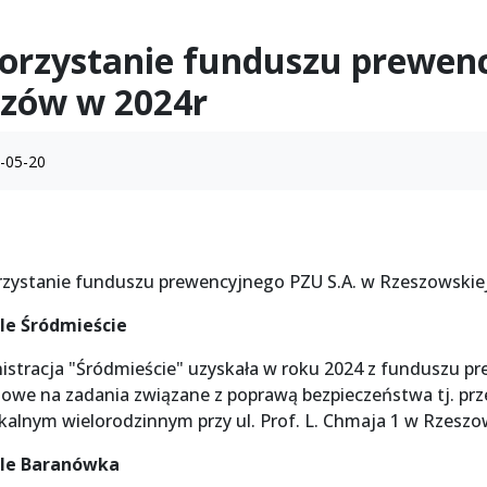
rzystanie funduszu prewenc
zów w 2024r
-05-20
zystanie funduszu prewencyjnego PZU S.A. w Rzeszowskiej
le Śródmieście
istracja "Śródmieście" uzyskała w roku 2024 z funduszu p
sowe na zadania związane z poprawą bezpieczeństwa tj. pr
kalnym wielorodzinnym przy ul. Prof. L. Chmaja 1 w Rzesz
le Baranówka