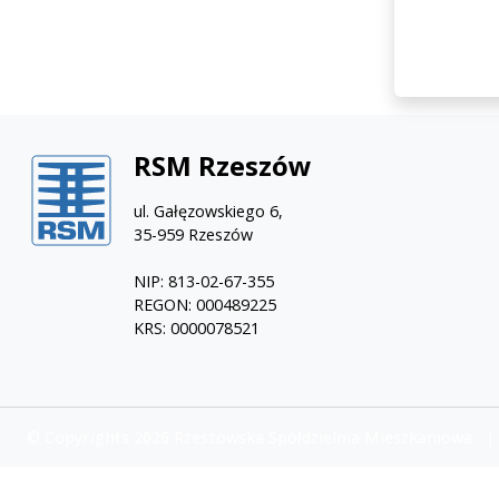
RSM Rzeszów
ul. Gałęzowskiego 6,
35-959 Rzeszów
NIP: 813-02-67-355
REGON: 000489225
KRS: 0000078521
© Copyrights 2026 Rzeszowska Spółdzielnia Mieszkaniowa