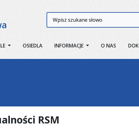
Wyszukiwarka
wa
ALE
OSIEDLA
INFORMACJE
O NAS
DOK
alności RSM