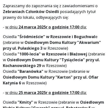
Zapraszamy do zapoznania się z zawiadomieniami o
Zebraniach Członków Osiedli
posiadających tytuł
prawny do lokalu, odbywających się:
-
w dniu
24 marca 2025r o godzinie 17:00
dla:
Osiedla
"Śródmieście" w Rzeszowie i Boguchwal
e
(zebranie w
Osiedlowym Domu Kultury "Akwarium"
przy ul. Pułaskiego 3
w Rzeszowie)
Osiedla
"1000-lecia" w Rzeszowie i Błażowej
(zebranie
w
Osiedlowym Domu Kultury "Tysiąclecia" przy ul.
Kochanowskiego 29
w Rzeszowie)
Osiedla
"Baranówka"
w Rzeszowie (zebranie w
Osiedlowym Domu Kultury "Karton" przy ul. Ofiar
Katynia 6
w Rzeszowie)
-
w dniu
25 marca 2025r o godzinie 17:00
dla:
Osiedla
"Kmity"
w Rzeszowie (zebranie w
Osiedlowym